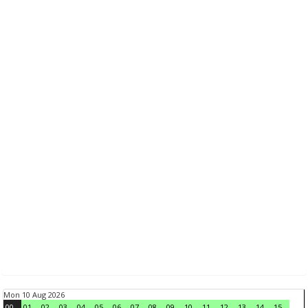
Mon 10 Aug 2026
00
01
02
03
04
05
06
07
08
09
10
11
12
13
14
15