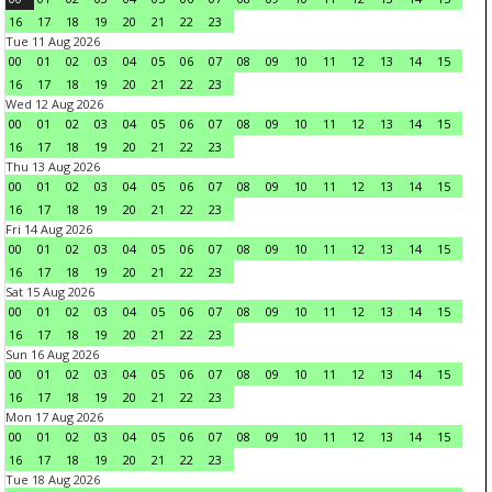
16
17
18
19
20
21
22
23
Tue 11 Aug 2026
00
01
02
03
04
05
06
07
08
09
10
11
12
13
14
15
16
17
18
19
20
21
22
23
Wed 12 Aug 2026
00
01
02
03
04
05
06
07
08
09
10
11
12
13
14
15
16
17
18
19
20
21
22
23
Thu 13 Aug 2026
00
01
02
03
04
05
06
07
08
09
10
11
12
13
14
15
16
17
18
19
20
21
22
23
Fri 14 Aug 2026
00
01
02
03
04
05
06
07
08
09
10
11
12
13
14
15
16
17
18
19
20
21
22
23
Sat 15 Aug 2026
00
01
02
03
04
05
06
07
08
09
10
11
12
13
14
15
16
17
18
19
20
21
22
23
Sun 16 Aug 2026
00
01
02
03
04
05
06
07
08
09
10
11
12
13
14
15
16
17
18
19
20
21
22
23
Mon 17 Aug 2026
00
01
02
03
04
05
06
07
08
09
10
11
12
13
14
15
16
17
18
19
20
21
22
23
Tue 18 Aug 2026