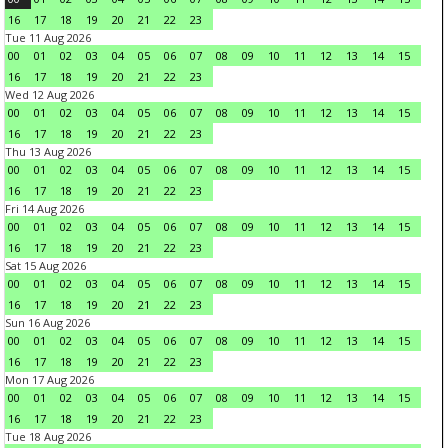
16
17
18
19
20
21
22
23
Tue 11 Aug 2026
00
01
02
03
04
05
06
07
08
09
10
11
12
13
14
15
16
17
18
19
20
21
22
23
Wed 12 Aug 2026
00
01
02
03
04
05
06
07
08
09
10
11
12
13
14
15
16
17
18
19
20
21
22
23
Thu 13 Aug 2026
00
01
02
03
04
05
06
07
08
09
10
11
12
13
14
15
16
17
18
19
20
21
22
23
Fri 14 Aug 2026
00
01
02
03
04
05
06
07
08
09
10
11
12
13
14
15
16
17
18
19
20
21
22
23
Sat 15 Aug 2026
00
01
02
03
04
05
06
07
08
09
10
11
12
13
14
15
16
17
18
19
20
21
22
23
Sun 16 Aug 2026
00
01
02
03
04
05
06
07
08
09
10
11
12
13
14
15
16
17
18
19
20
21
22
23
Mon 17 Aug 2026
00
01
02
03
04
05
06
07
08
09
10
11
12
13
14
15
16
17
18
19
20
21
22
23
Tue 18 Aug 2026