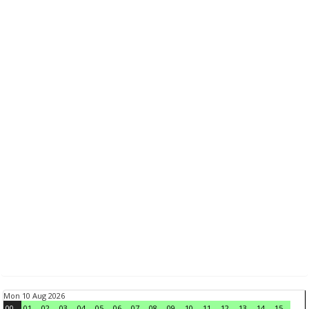
Mon 10 Aug 2026
00
01
02
03
04
05
06
07
08
09
10
11
12
13
14
15