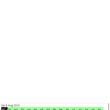
Sat 8 Aug 2026
00
01
02
03
04
05
06
07
08
09
10
11
12
13
14
15