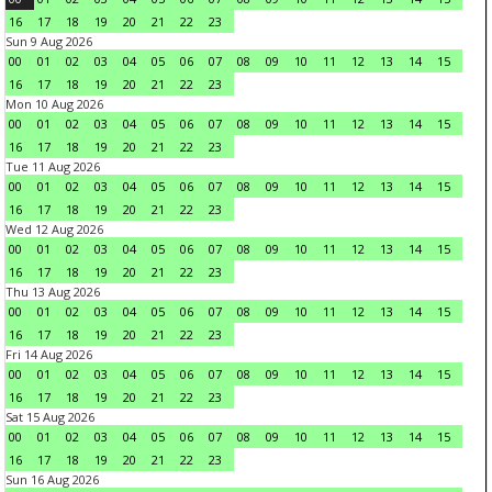
16
17
18
19
20
21
22
23
Sun 9 Aug 2026
00
01
02
03
04
05
06
07
08
09
10
11
12
13
14
15
16
17
18
19
20
21
22
23
Mon 10 Aug 2026
00
01
02
03
04
05
06
07
08
09
10
11
12
13
14
15
16
17
18
19
20
21
22
23
Tue 11 Aug 2026
00
01
02
03
04
05
06
07
08
09
10
11
12
13
14
15
16
17
18
19
20
21
22
23
Wed 12 Aug 2026
00
01
02
03
04
05
06
07
08
09
10
11
12
13
14
15
16
17
18
19
20
21
22
23
Thu 13 Aug 2026
00
01
02
03
04
05
06
07
08
09
10
11
12
13
14
15
16
17
18
19
20
21
22
23
Fri 14 Aug 2026
00
01
02
03
04
05
06
07
08
09
10
11
12
13
14
15
16
17
18
19
20
21
22
23
Sat 15 Aug 2026
00
01
02
03
04
05
06
07
08
09
10
11
12
13
14
15
16
17
18
19
20
21
22
23
Sun 16 Aug 2026