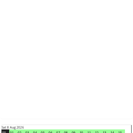
Sat 8 Aug 2026
00
01
02
03
04
05
06
07
08
09
10
11
12
13
14
15