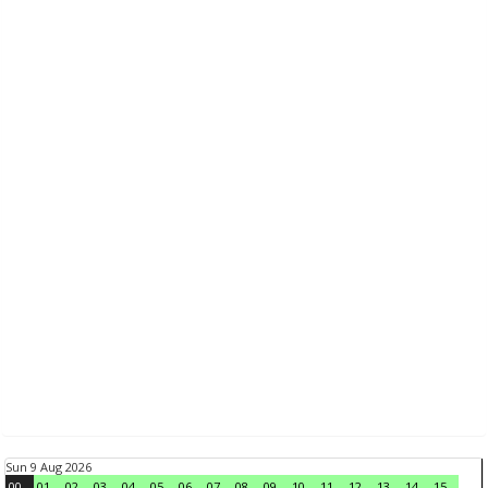
Sun 9 Aug 2026
00
01
02
03
04
05
06
07
08
09
10
11
12
13
14
15