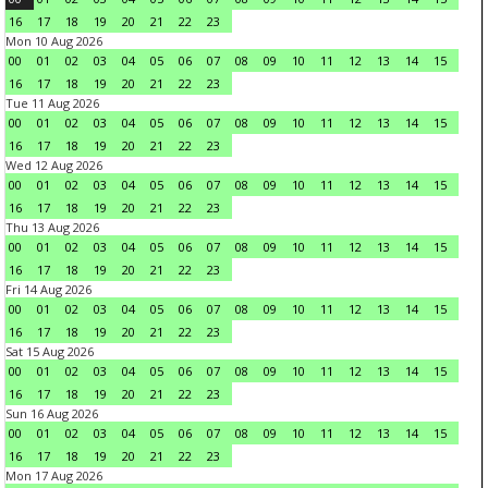
16
17
18
19
20
21
22
23
Mon 10 Aug 2026
00
01
02
03
04
05
06
07
08
09
10
11
12
13
14
15
16
17
18
19
20
21
22
23
Tue 11 Aug 2026
00
01
02
03
04
05
06
07
08
09
10
11
12
13
14
15
16
17
18
19
20
21
22
23
Wed 12 Aug 2026
00
01
02
03
04
05
06
07
08
09
10
11
12
13
14
15
16
17
18
19
20
21
22
23
Thu 13 Aug 2026
00
01
02
03
04
05
06
07
08
09
10
11
12
13
14
15
16
17
18
19
20
21
22
23
Fri 14 Aug 2026
00
01
02
03
04
05
06
07
08
09
10
11
12
13
14
15
16
17
18
19
20
21
22
23
Sat 15 Aug 2026
00
01
02
03
04
05
06
07
08
09
10
11
12
13
14
15
16
17
18
19
20
21
22
23
Sun 16 Aug 2026
00
01
02
03
04
05
06
07
08
09
10
11
12
13
14
15
16
17
18
19
20
21
22
23
Mon 17 Aug 2026