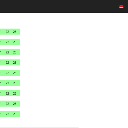
1
22
23
1
22
23
1
22
23
1
22
23
1
22
23
1
22
23
1
22
23
1
22
23
1
22
23