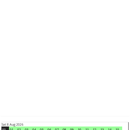
Sat 8 Aug 2026
00
01
02
03
04
05
06
07
08
09
10
11
12
13
14
15