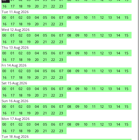
16
17
18
19
20
21
22
23
Tue 11 Aug 2026
00
01
02
03
04
05
06
07
08
09
10
11
12
13
14
15
16
17
18
19
20
21
22
23
Wed 12 Aug 2026
00
01
02
03
04
05
06
07
08
09
10
11
12
13
14
15
16
17
18
19
20
21
22
23
Thu 13 Aug 2026
00
01
02
03
04
05
06
07
08
09
10
11
12
13
14
15
16
17
18
19
20
21
22
23
Fri 14 Aug 2026
00
01
02
03
04
05
06
07
08
09
10
11
12
13
14
15
16
17
18
19
20
21
22
23
Sat 15 Aug 2026
00
01
02
03
04
05
06
07
08
09
10
11
12
13
14
15
16
17
18
19
20
21
22
23
Sun 16 Aug 2026
00
01
02
03
04
05
06
07
08
09
10
11
12
13
14
15
16
17
18
19
20
21
22
23
Mon 17 Aug 2026
00
01
02
03
04
05
06
07
08
09
10
11
12
13
14
15
16
17
18
19
20
21
22
23
Tue 18 Aug 2026