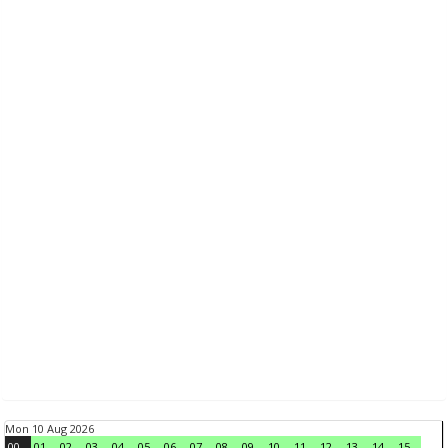
Mon 10 Aug 2026
00
01
02
03
04
05
06
07
08
09
10
11
12
13
14
15