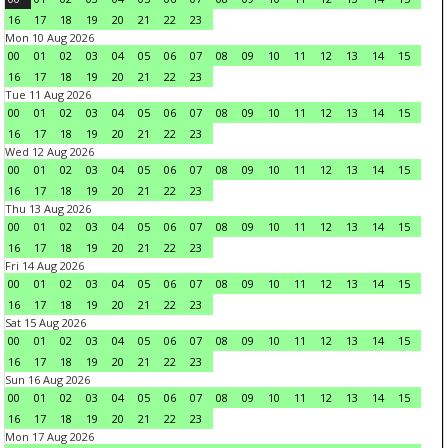
16
17
18
19
20
21
22
23
Mon 10 Aug 2026
00
01
02
03
04
05
06
07
08
09
10
11
12
13
14
15
16
17
18
19
20
21
22
23
Tue 11 Aug 2026
00
01
02
03
04
05
06
07
08
09
10
11
12
13
14
15
16
17
18
19
20
21
22
23
Wed 12 Aug 2026
00
01
02
03
04
05
06
07
08
09
10
11
12
13
14
15
16
17
18
19
20
21
22
23
Thu 13 Aug 2026
00
01
02
03
04
05
06
07
08
09
10
11
12
13
14
15
16
17
18
19
20
21
22
23
Fri 14 Aug 2026
00
01
02
03
04
05
06
07
08
09
10
11
12
13
14
15
16
17
18
19
20
21
22
23
Sat 15 Aug 2026
00
01
02
03
04
05
06
07
08
09
10
11
12
13
14
15
16
17
18
19
20
21
22
23
Sun 16 Aug 2026
00
01
02
03
04
05
06
07
08
09
10
11
12
13
14
15
16
17
18
19
20
21
22
23
Mon 17 Aug 2026