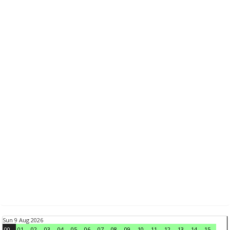
Sun 9 Aug 2026
00
01
02
03
04
05
06
07
08
09
10
11
12
13
14
15