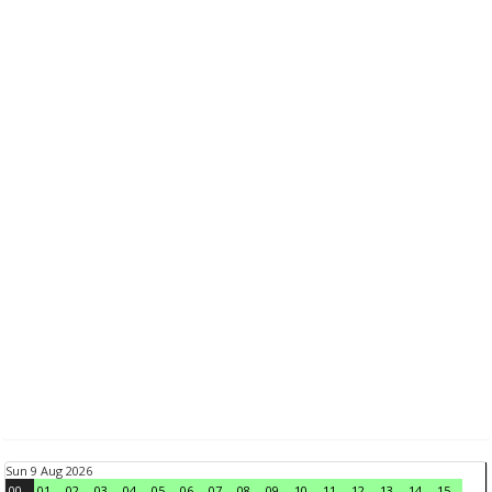
Sun 9 Aug 2026
00
01
02
03
04
05
06
07
08
09
10
11
12
13
14
15