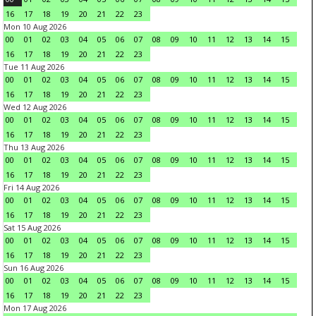
16
17
18
19
20
21
22
23
Mon 10 Aug 2026
00
01
02
03
04
05
06
07
08
09
10
11
12
13
14
15
16
17
18
19
20
21
22
23
Tue 11 Aug 2026
00
01
02
03
04
05
06
07
08
09
10
11
12
13
14
15
16
17
18
19
20
21
22
23
Wed 12 Aug 2026
00
01
02
03
04
05
06
07
08
09
10
11
12
13
14
15
16
17
18
19
20
21
22
23
Thu 13 Aug 2026
00
01
02
03
04
05
06
07
08
09
10
11
12
13
14
15
16
17
18
19
20
21
22
23
Fri 14 Aug 2026
00
01
02
03
04
05
06
07
08
09
10
11
12
13
14
15
16
17
18
19
20
21
22
23
Sat 15 Aug 2026
00
01
02
03
04
05
06
07
08
09
10
11
12
13
14
15
16
17
18
19
20
21
22
23
Sun 16 Aug 2026
00
01
02
03
04
05
06
07
08
09
10
11
12
13
14
15
16
17
18
19
20
21
22
23
Mon 17 Aug 2026