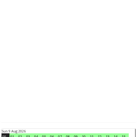
Sun 9 Aug 2026
00
01
02
03
04
05
06
07
08
09
10
11
12
13
14
15