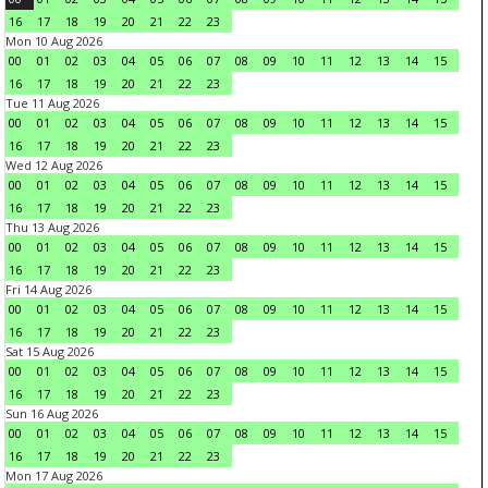
16
17
18
19
20
21
22
23
Mon 10 Aug 2026
00
01
02
03
04
05
06
07
08
09
10
11
12
13
14
15
16
17
18
19
20
21
22
23
Tue 11 Aug 2026
00
01
02
03
04
05
06
07
08
09
10
11
12
13
14
15
16
17
18
19
20
21
22
23
Wed 12 Aug 2026
00
01
02
03
04
05
06
07
08
09
10
11
12
13
14
15
16
17
18
19
20
21
22
23
Thu 13 Aug 2026
00
01
02
03
04
05
06
07
08
09
10
11
12
13
14
15
16
17
18
19
20
21
22
23
Fri 14 Aug 2026
00
01
02
03
04
05
06
07
08
09
10
11
12
13
14
15
16
17
18
19
20
21
22
23
Sat 15 Aug 2026
00
01
02
03
04
05
06
07
08
09
10
11
12
13
14
15
16
17
18
19
20
21
22
23
Sun 16 Aug 2026
00
01
02
03
04
05
06
07
08
09
10
11
12
13
14
15
16
17
18
19
20
21
22
23
Mon 17 Aug 2026