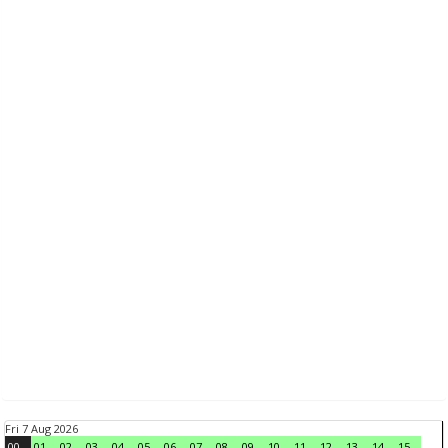
Fri 7 Aug 2026
00
01
02
03
04
05
06
07
08
09
10
11
12
13
14
15