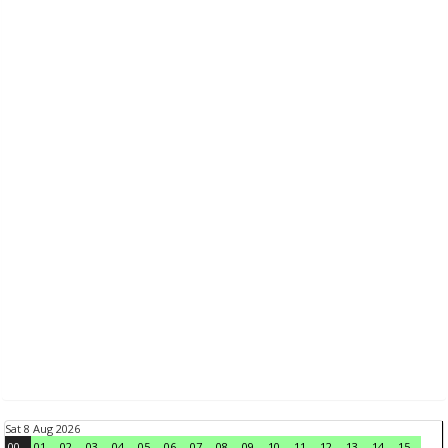
Sat 8 Aug 2026
00
01
02
03
04
05
06
07
08
09
10
11
12
13
14
15