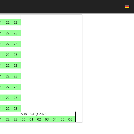
1
22
23
1
22
23
1
22
23
1
22
23
1
22
23
1
22
23
1
22
23
1
22
23
1
22
23
Sun 16 Aug 2026
1
22
23
00
01
02
03
04
05
06