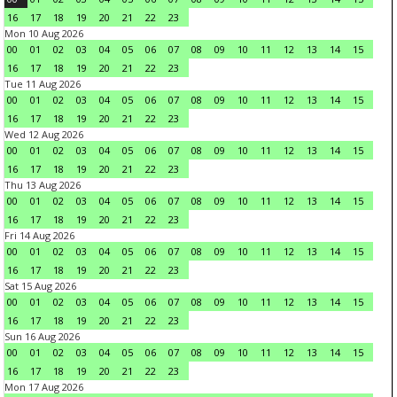
16
17
18
19
20
21
22
23
Mon 10 Aug 2026
00
01
02
03
04
05
06
07
08
09
10
11
12
13
14
15
16
17
18
19
20
21
22
23
Tue 11 Aug 2026
00
01
02
03
04
05
06
07
08
09
10
11
12
13
14
15
16
17
18
19
20
21
22
23
Wed 12 Aug 2026
00
01
02
03
04
05
06
07
08
09
10
11
12
13
14
15
16
17
18
19
20
21
22
23
Thu 13 Aug 2026
00
01
02
03
04
05
06
07
08
09
10
11
12
13
14
15
16
17
18
19
20
21
22
23
Fri 14 Aug 2026
00
01
02
03
04
05
06
07
08
09
10
11
12
13
14
15
16
17
18
19
20
21
22
23
Sat 15 Aug 2026
00
01
02
03
04
05
06
07
08
09
10
11
12
13
14
15
16
17
18
19
20
21
22
23
Sun 16 Aug 2026
00
01
02
03
04
05
06
07
08
09
10
11
12
13
14
15
16
17
18
19
20
21
22
23
Mon 17 Aug 2026