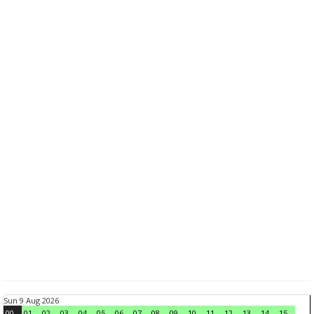
Sun 9 Aug 2026
00
01
02
03
04
05
06
07
08
09
10
11
12
13
14
15