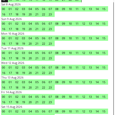
Sat 8 Aug 2026
00
01
02
03
04
05
06
07
08
09
10
11
12
13
14
15
16
17
18
19
20
21
22
23
Sun 9 Aug 2026
00
01
02
03
04
05
06
07
08
09
10
11
12
13
14
15
16
17
18
19
20
21
22
23
Mon 10 Aug 2026
00
01
02
03
04
05
06
07
08
09
10
11
12
13
14
15
16
17
18
19
20
21
22
23
Tue 11 Aug 2026
00
01
02
03
04
05
06
07
08
09
10
11
12
13
14
15
16
17
18
19
20
21
22
23
Wed 12 Aug 2026
00
01
02
03
04
05
06
07
08
09
10
11
12
13
14
15
16
17
18
19
20
21
22
23
Thu 13 Aug 2026
00
01
02
03
04
05
06
07
08
09
10
11
12
13
14
15
16
17
18
19
20
21
22
23
Fri 14 Aug 2026
00
01
02
03
04
05
06
07
08
09
10
11
12
13
14
15
16
17
18
19
20
21
22
23
Sat 15 Aug 2026
00
01
02
03
04
05
06
07
08
09
10
11
12
13
14
15