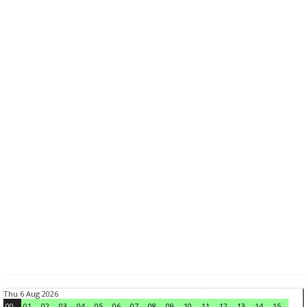
Thu 6 Aug 2026
00
01
02
03
04
05
06
07
08
09
10
11
12
13
14
15