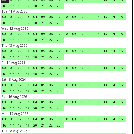
16
17
18
19
20
21
22
23
Tue 11 Aug 2026
00
01
02
03
04
05
06
07
08
09
10
11
12
13
14
15
16
17
18
19
20
21
22
23
Wed 12 Aug 2026
00
01
02
03
04
05
06
07
08
09
10
11
12
13
14
15
16
17
18
19
20
21
22
23
Thu 13 Aug 2026
00
01
02
03
04
05
06
07
08
09
10
11
12
13
14
15
16
17
18
19
20
21
22
23
Fri 14 Aug 2026
00
01
02
03
04
05
06
07
08
09
10
11
12
13
14
15
16
17
18
19
20
21
22
23
Sat 15 Aug 2026
00
01
02
03
04
05
06
07
08
09
10
11
12
13
14
15
16
17
18
19
20
21
22
23
Sun 16 Aug 2026
00
01
02
03
04
05
06
07
08
09
10
11
12
13
14
15
16
17
18
19
20
21
22
23
Mon 17 Aug 2026
00
01
02
03
04
05
06
07
08
09
10
11
12
13
14
15
16
17
18
19
20
21
22
23
Tue 18 Aug 2026