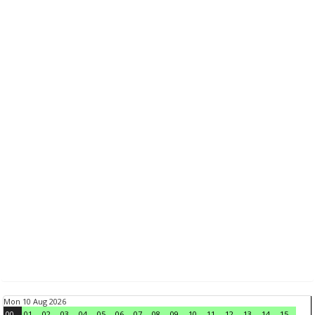
Mon 10 Aug 2026
00
01
02
03
04
05
06
07
08
09
10
11
12
13
14
15