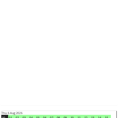
Thu 6 Aug 2026
00
01
02
03
04
05
06
07
08
09
10
11
12
13
14
15