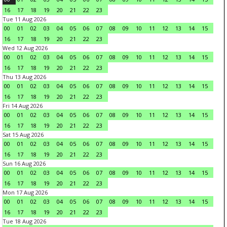
16
17
18
19
20
21
22
23
Tue 11 Aug 2026
00
01
02
03
04
05
06
07
08
09
10
11
12
13
14
15
16
17
18
19
20
21
22
23
Wed 12 Aug 2026
00
01
02
03
04
05
06
07
08
09
10
11
12
13
14
15
16
17
18
19
20
21
22
23
Thu 13 Aug 2026
00
01
02
03
04
05
06
07
08
09
10
11
12
13
14
15
16
17
18
19
20
21
22
23
Fri 14 Aug 2026
00
01
02
03
04
05
06
07
08
09
10
11
12
13
14
15
16
17
18
19
20
21
22
23
Sat 15 Aug 2026
00
01
02
03
04
05
06
07
08
09
10
11
12
13
14
15
16
17
18
19
20
21
22
23
Sun 16 Aug 2026
00
01
02
03
04
05
06
07
08
09
10
11
12
13
14
15
16
17
18
19
20
21
22
23
Mon 17 Aug 2026
00
01
02
03
04
05
06
07
08
09
10
11
12
13
14
15
16
17
18
19
20
21
22
23
Tue 18 Aug 2026