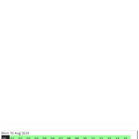
Mon 10 Aug 2026
00
01
02
03
04
05
06
07
08
09
10
11
12
13
14
15