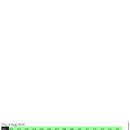
Thu 6 Aug 2026
00
01
02
03
04
05
06
07
08
09
10
11
12
13
14
15