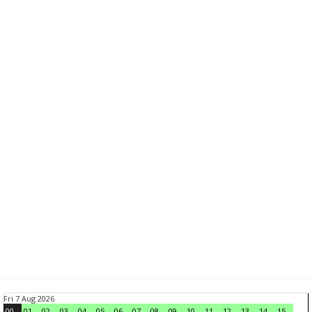
Fri 7 Aug 2026
00
01
02
03
04
05
06
07
08
09
10
11
12
13
14
15