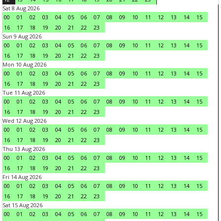
Sat 8 Aug 2026
00
01
02
03
04
05
06
07
08
09
10
11
12
13
14
15
16
17
18
19
20
21
22
23
Sun 9 Aug 2026
00
01
02
03
04
05
06
07
08
09
10
11
12
13
14
15
16
17
18
19
20
21
22
23
Mon 10 Aug 2026
00
01
02
03
04
05
06
07
08
09
10
11
12
13
14
15
16
17
18
19
20
21
22
23
Tue 11 Aug 2026
00
01
02
03
04
05
06
07
08
09
10
11
12
13
14
15
16
17
18
19
20
21
22
23
Wed 12 Aug 2026
00
01
02
03
04
05
06
07
08
09
10
11
12
13
14
15
16
17
18
19
20
21
22
23
Thu 13 Aug 2026
00
01
02
03
04
05
06
07
08
09
10
11
12
13
14
15
16
17
18
19
20
21
22
23
Fri 14 Aug 2026
00
01
02
03
04
05
06
07
08
09
10
11
12
13
14
15
16
17
18
19
20
21
22
23
Sat 15 Aug 2026
00
01
02
03
04
05
06
07
08
09
10
11
12
13
14
15