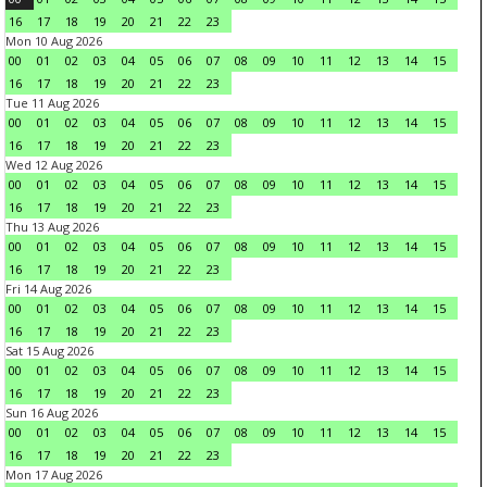
16
17
18
19
20
21
22
23
Mon 10 Aug 2026
00
01
02
03
04
05
06
07
08
09
10
11
12
13
14
15
16
17
18
19
20
21
22
23
Tue 11 Aug 2026
00
01
02
03
04
05
06
07
08
09
10
11
12
13
14
15
16
17
18
19
20
21
22
23
Wed 12 Aug 2026
00
01
02
03
04
05
06
07
08
09
10
11
12
13
14
15
16
17
18
19
20
21
22
23
Thu 13 Aug 2026
00
01
02
03
04
05
06
07
08
09
10
11
12
13
14
15
16
17
18
19
20
21
22
23
Fri 14 Aug 2026
00
01
02
03
04
05
06
07
08
09
10
11
12
13
14
15
16
17
18
19
20
21
22
23
Sat 15 Aug 2026
00
01
02
03
04
05
06
07
08
09
10
11
12
13
14
15
16
17
18
19
20
21
22
23
Sun 16 Aug 2026
00
01
02
03
04
05
06
07
08
09
10
11
12
13
14
15
16
17
18
19
20
21
22
23
Mon 17 Aug 2026