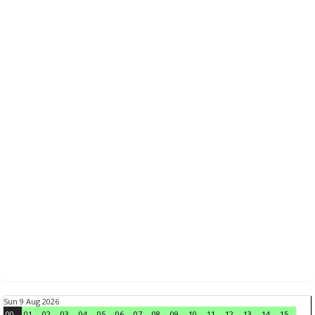
Sun 9 Aug 2026
00
01
02
03
04
05
06
07
08
09
10
11
12
13
14
15