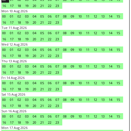
16
17
18
19
20
21
22
23
Mon 10 Aug 2026
00
01
02
03
04
05
06
07
08
09
10
11
12
13
14
15
16
17
18
19
20
21
22
23
Tue 11 Aug 2026
00
01
02
03
04
05
06
07
08
09
10
11
12
13
14
15
16
17
18
19
20
21
22
23
Wed 12 Aug 2026
00
01
02
03
04
05
06
07
08
09
10
11
12
13
14
15
16
17
18
19
20
21
22
23
Thu 13 Aug 2026
00
01
02
03
04
05
06
07
08
09
10
11
12
13
14
15
16
17
18
19
20
21
22
23
Fri 14 Aug 2026
00
01
02
03
04
05
06
07
08
09
10
11
12
13
14
15
16
17
18
19
20
21
22
23
Sat 15 Aug 2026
00
01
02
03
04
05
06
07
08
09
10
11
12
13
14
15
16
17
18
19
20
21
22
23
Sun 16 Aug 2026
00
01
02
03
04
05
06
07
08
09
10
11
12
13
14
15
16
17
18
19
20
21
22
23
Mon 17 Aug 2026