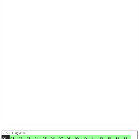
Sun 9 Aug 2026
00
01
02
03
04
05
06
07
08
09
10
11
12
13
14
15