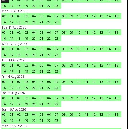
16
17
18
19
20
21
22
23
Mon 10 Aug 2026
00
01
02
03
04
05
06
07
08
09
10
11
12
13
14
15
16
17
18
19
20
21
22
23
Tue 11 Aug 2026
00
01
02
03
04
05
06
07
08
09
10
11
12
13
14
15
16
17
18
19
20
21
22
23
Wed 12 Aug 2026
00
01
02
03
04
05
06
07
08
09
10
11
12
13
14
15
16
17
18
19
20
21
22
23
Thu 13 Aug 2026
00
01
02
03
04
05
06
07
08
09
10
11
12
13
14
15
16
17
18
19
20
21
22
23
Fri 14 Aug 2026
00
01
02
03
04
05
06
07
08
09
10
11
12
13
14
15
16
17
18
19
20
21
22
23
Sat 15 Aug 2026
00
01
02
03
04
05
06
07
08
09
10
11
12
13
14
15
16
17
18
19
20
21
22
23
Sun 16 Aug 2026
00
01
02
03
04
05
06
07
08
09
10
11
12
13
14
15
16
17
18
19
20
21
22
23
Mon 17 Aug 2026