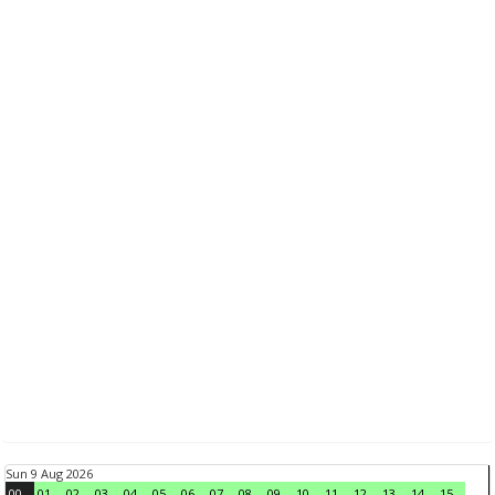
Sun 9 Aug 2026
00
01
02
03
04
05
06
07
08
09
10
11
12
13
14
15