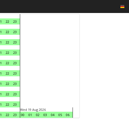
1
22
23
1
22
23
1
22
23
1
22
23
1
22
23
1
22
23
1
22
23
1
22
23
1
22
23
Wed 19 Aug 2026
1
22
23
00
01
02
03
04
05
06