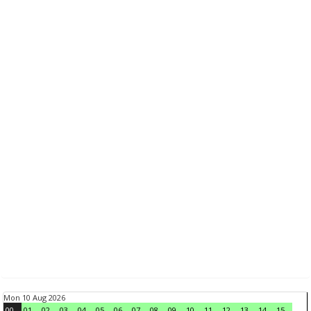
Mon 10 Aug 2026
00
01
02
03
04
05
06
07
08
09
10
11
12
13
14
15