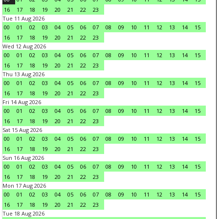
16
17
18
19
20
21
22
23
Tue 11 Aug 2026
00
01
02
03
04
05
06
07
08
09
10
11
12
13
14
15
16
17
18
19
20
21
22
23
Wed 12 Aug 2026
00
01
02
03
04
05
06
07
08
09
10
11
12
13
14
15
16
17
18
19
20
21
22
23
Thu 13 Aug 2026
00
01
02
03
04
05
06
07
08
09
10
11
12
13
14
15
16
17
18
19
20
21
22
23
Fri 14 Aug 2026
00
01
02
03
04
05
06
07
08
09
10
11
12
13
14
15
16
17
18
19
20
21
22
23
Sat 15 Aug 2026
00
01
02
03
04
05
06
07
08
09
10
11
12
13
14
15
16
17
18
19
20
21
22
23
Sun 16 Aug 2026
00
01
02
03
04
05
06
07
08
09
10
11
12
13
14
15
16
17
18
19
20
21
22
23
Mon 17 Aug 2026
00
01
02
03
04
05
06
07
08
09
10
11
12
13
14
15
16
17
18
19
20
21
22
23
Tue 18 Aug 2026