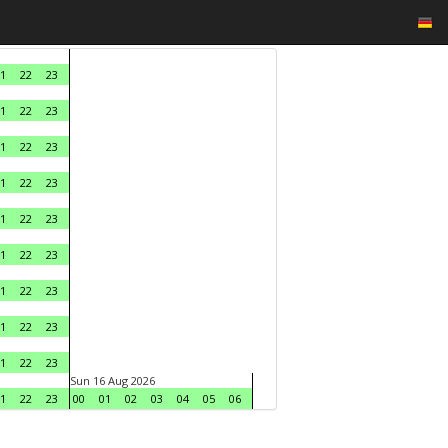
1
22
23
1
22
23
1
22
23
1
22
23
1
22
23
1
22
23
1
22
23
1
22
23
1
22
23
Sun 16 Aug 2026
1
22
23
00
01
02
03
04
05
06