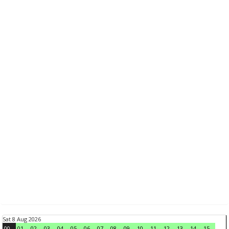
Sat 8 Aug 2026
00
01
02
03
04
05
06
07
08
09
10
11
12
13
14
15