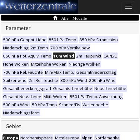
Toggle
naviga
Alle Modelle
Parameter
500 hPa Geopot. Höhe
850 hPa Temp.
850 hPa Stromlinien
Niederschlag
2m Temp
700 hPa Vertikalbew
850 hPa Pot. Äquiv. Temp
10m Wind
2m Taupunkt
CAPE/LI
Hohe Wolken
Mittelhohe Wolken
Niedrige Wolken
700 hPa Rel. Feuchte
Min/Max Temp.
Gesamtniederschlag
Spitzenwind
2m Rel. feuchte
300 hPa Wind
200 hPa Wind
Gesamtbedeckungsgrad
Gesamtschneehöhe
Neuschneehöhe
Gesamt-Neuschnee
Mittl. Wolken
850 hPa Temp. Abweichung
500 hPa Wind
50 hPa Temp
Schnee/Eis
Wellenhoehe
Niederschlagsform
Gebiet
Europa
Nordhemisphäre
Mitteleuropa
Alpen
Nordamerika