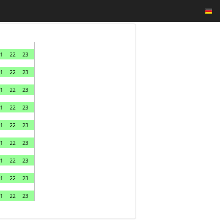
1
22
23
1
22
23
1
22
23
1
22
23
1
22
23
1
22
23
1
22
23
1
22
23
1
22
23