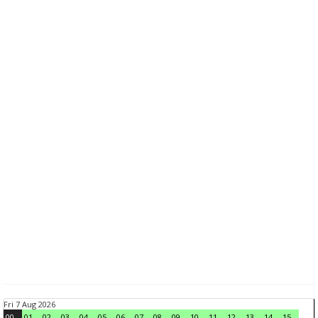
Fri 7 Aug 2026
00
01
02
03
04
05
06
07
08
09
10
11
12
13
14
15