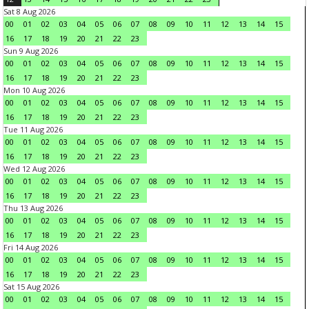
Sat 8 Aug 2026
00
01
02
03
04
05
06
07
08
09
10
11
12
13
14
15
16
17
18
19
20
21
22
23
Sun 9 Aug 2026
00
01
02
03
04
05
06
07
08
09
10
11
12
13
14
15
16
17
18
19
20
21
22
23
Mon 10 Aug 2026
00
01
02
03
04
05
06
07
08
09
10
11
12
13
14
15
16
17
18
19
20
21
22
23
Tue 11 Aug 2026
00
01
02
03
04
05
06
07
08
09
10
11
12
13
14
15
16
17
18
19
20
21
22
23
Wed 12 Aug 2026
00
01
02
03
04
05
06
07
08
09
10
11
12
13
14
15
16
17
18
19
20
21
22
23
Thu 13 Aug 2026
00
01
02
03
04
05
06
07
08
09
10
11
12
13
14
15
16
17
18
19
20
21
22
23
Fri 14 Aug 2026
00
01
02
03
04
05
06
07
08
09
10
11
12
13
14
15
16
17
18
19
20
21
22
23
Sat 15 Aug 2026
00
01
02
03
04
05
06
07
08
09
10
11
12
13
14
15