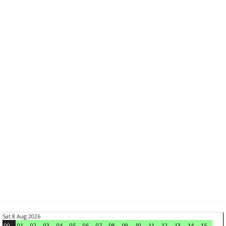
Sat 8 Aug 2026
00
01
02
03
04
05
06
07
08
09
10
11
12
13
14
15