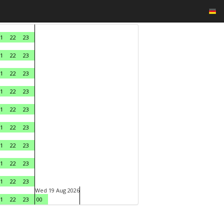
1
22
23
1
22
23
1
22
23
1
22
23
1
22
23
1
22
23
1
22
23
1
22
23
1
22
23
Wed 19 Aug 2026
1
22
23
00