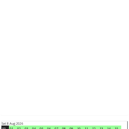
Sat 8 Aug 2026
00
01
02
03
04
05
06
07
08
09
10
11
12
13
14
15