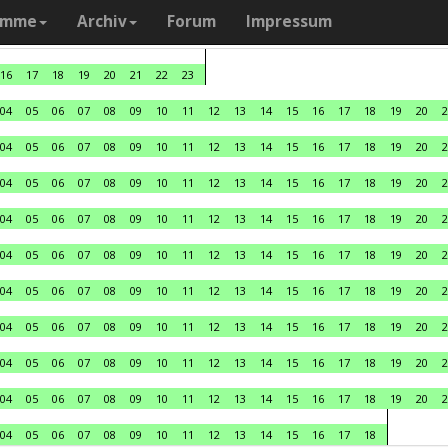
amme
Archiv
Forum
Impressum
16
17
18
19
20
21
22
23
04
05
06
07
08
09
10
11
12
13
14
15
16
17
18
19
20
2
04
05
06
07
08
09
10
11
12
13
14
15
16
17
18
19
20
2
04
05
06
07
08
09
10
11
12
13
14
15
16
17
18
19
20
2
04
05
06
07
08
09
10
11
12
13
14
15
16
17
18
19
20
2
04
05
06
07
08
09
10
11
12
13
14
15
16
17
18
19
20
2
04
05
06
07
08
09
10
11
12
13
14
15
16
17
18
19
20
2
04
05
06
07
08
09
10
11
12
13
14
15
16
17
18
19
20
2
04
05
06
07
08
09
10
11
12
13
14
15
16
17
18
19
20
2
04
05
06
07
08
09
10
11
12
13
14
15
16
17
18
19
20
2
04
05
06
07
08
09
10
11
12
13
14
15
16
17
18