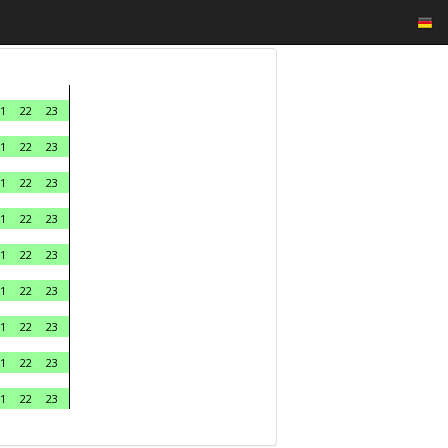
1
22
23
1
22
23
1
22
23
1
22
23
1
22
23
1
22
23
1
22
23
1
22
23
1
22
23