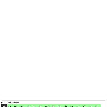
Fri 7 Aug 2026
00
01
02
03
04
05
06
07
08
09
10
11
12
13
14
15