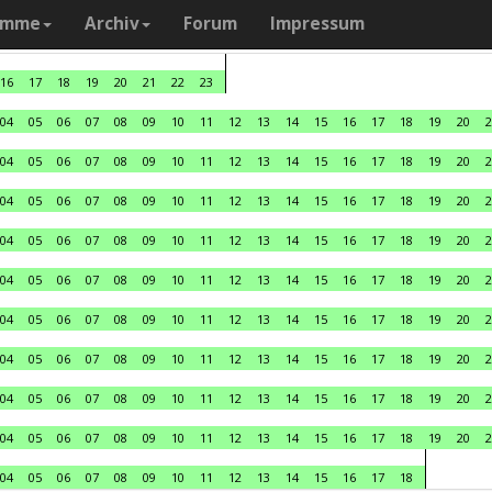
amme
Archiv
Forum
Impressum
16
17
18
19
20
21
22
23
04
05
06
07
08
09
10
11
12
13
14
15
16
17
18
19
20
2
04
05
06
07
08
09
10
11
12
13
14
15
16
17
18
19
20
2
04
05
06
07
08
09
10
11
12
13
14
15
16
17
18
19
20
2
04
05
06
07
08
09
10
11
12
13
14
15
16
17
18
19
20
2
04
05
06
07
08
09
10
11
12
13
14
15
16
17
18
19
20
2
04
05
06
07
08
09
10
11
12
13
14
15
16
17
18
19
20
2
04
05
06
07
08
09
10
11
12
13
14
15
16
17
18
19
20
2
04
05
06
07
08
09
10
11
12
13
14
15
16
17
18
19
20
2
04
05
06
07
08
09
10
11
12
13
14
15
16
17
18
19
20
2
04
05
06
07
08
09
10
11
12
13
14
15
16
17
18