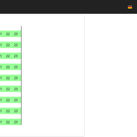
1
22
23
1
22
23
1
22
23
1
22
23
1
22
23
1
22
23
1
22
23
1
22
23
1
22
23