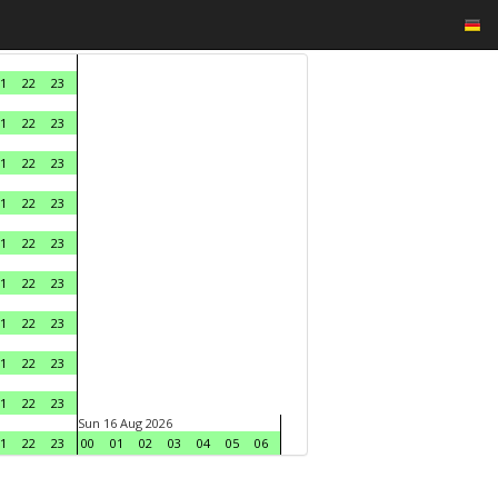
1
22
23
1
22
23
1
22
23
1
22
23
1
22
23
1
22
23
1
22
23
1
22
23
1
22
23
Sun 16 Aug 2026
1
22
23
00
01
02
03
04
05
06