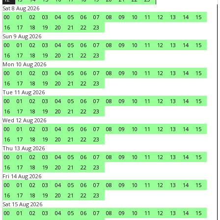
Sat 8 Aug 2026
00
01
02
03
04
05
06
07
08
09
10
11
12
13
14
15
16
17
18
19
20
21
22
23
Sun 9 Aug 2026
00
01
02
03
04
05
06
07
08
09
10
11
12
13
14
15
16
17
18
19
20
21
22
23
Mon 10 Aug 2026
00
01
02
03
04
05
06
07
08
09
10
11
12
13
14
15
16
17
18
19
20
21
22
23
Tue 11 Aug 2026
00
01
02
03
04
05
06
07
08
09
10
11
12
13
14
15
16
17
18
19
20
21
22
23
Wed 12 Aug 2026
00
01
02
03
04
05
06
07
08
09
10
11
12
13
14
15
16
17
18
19
20
21
22
23
Thu 13 Aug 2026
00
01
02
03
04
05
06
07
08
09
10
11
12
13
14
15
16
17
18
19
20
21
22
23
Fri 14 Aug 2026
00
01
02
03
04
05
06
07
08
09
10
11
12
13
14
15
16
17
18
19
20
21
22
23
Sat 15 Aug 2026
00
01
02
03
04
05
06
07
08
09
10
11
12
13
14
15