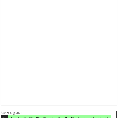
Sun 9 Aug 2026
00
01
02
03
04
05
06
07
08
09
10
11
12
13
14
15