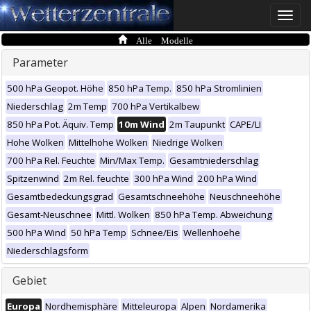
Toggle
naviga
Alle Modelle
Parameter
500 hPa Geopot. Höhe
850 hPa Temp.
850 hPa Stromlinien
Niederschlag
2m Temp
700 hPa Vertikalbew
850 hPa Pot. Äquiv. Temp
10m Wind
2m Taupunkt
CAPE/LI
Hohe Wolken
Mittelhohe Wolken
Niedrige Wolken
700 hPa Rel. Feuchte
Min/Max Temp.
Gesamtniederschlag
Spitzenwind
2m Rel. feuchte
300 hPa Wind
200 hPa Wind
Gesamtbedeckungsgrad
Gesamtschneehöhe
Neuschneehöhe
Gesamt-Neuschnee
Mittl. Wolken
850 hPa Temp. Abweichung
500 hPa Wind
50 hPa Temp
Schnee/Eis
Wellenhoehe
Niederschlagsform
Gebiet
Europa
Nordhemisphäre
Mitteleuropa
Alpen
Nordamerika