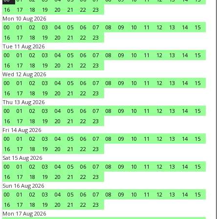
16
17
18
19
20
21
22
23
Mon 10 Aug 2026
00
01
02
03
04
05
06
07
08
09
10
11
12
13
14
15
16
17
18
19
20
21
22
23
Tue 11 Aug 2026
00
01
02
03
04
05
06
07
08
09
10
11
12
13
14
15
16
17
18
19
20
21
22
23
Wed 12 Aug 2026
00
01
02
03
04
05
06
07
08
09
10
11
12
13
14
15
16
17
18
19
20
21
22
23
Thu 13 Aug 2026
00
01
02
03
04
05
06
07
08
09
10
11
12
13
14
15
16
17
18
19
20
21
22
23
Fri 14 Aug 2026
00
01
02
03
04
05
06
07
08
09
10
11
12
13
14
15
16
17
18
19
20
21
22
23
Sat 15 Aug 2026
00
01
02
03
04
05
06
07
08
09
10
11
12
13
14
15
16
17
18
19
20
21
22
23
Sun 16 Aug 2026
00
01
02
03
04
05
06
07
08
09
10
11
12
13
14
15
16
17
18
19
20
21
22
23
Mon 17 Aug 2026