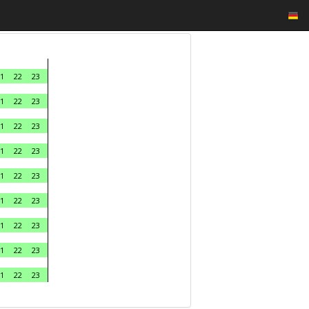
1
22
23
1
22
23
1
22
23
1
22
23
1
22
23
1
22
23
1
22
23
1
22
23
1
22
23