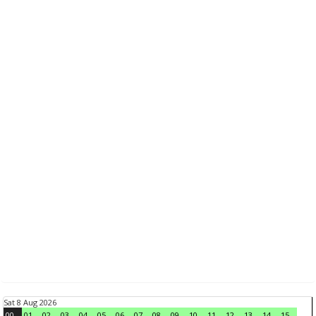
Sat 8 Aug 2026
00
01
02
03
04
05
06
07
08
09
10
11
12
13
14
15