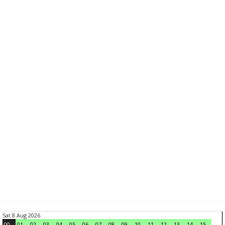
Sat 8 Aug 2026
00
01
02
03
04
05
06
07
08
09
10
11
12
13
14
15