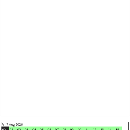
Fri 7 Aug 2026
00
01
02
03
04
05
06
07
08
09
10
11
12
13
14
15