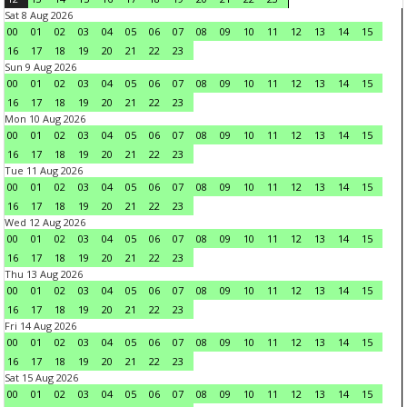
Sat 8 Aug 2026
00
01
02
03
04
05
06
07
08
09
10
11
12
13
14
15
16
17
18
19
20
21
22
23
Sun 9 Aug 2026
00
01
02
03
04
05
06
07
08
09
10
11
12
13
14
15
16
17
18
19
20
21
22
23
Mon 10 Aug 2026
00
01
02
03
04
05
06
07
08
09
10
11
12
13
14
15
16
17
18
19
20
21
22
23
Tue 11 Aug 2026
00
01
02
03
04
05
06
07
08
09
10
11
12
13
14
15
16
17
18
19
20
21
22
23
Wed 12 Aug 2026
00
01
02
03
04
05
06
07
08
09
10
11
12
13
14
15
16
17
18
19
20
21
22
23
Thu 13 Aug 2026
00
01
02
03
04
05
06
07
08
09
10
11
12
13
14
15
16
17
18
19
20
21
22
23
Fri 14 Aug 2026
00
01
02
03
04
05
06
07
08
09
10
11
12
13
14
15
16
17
18
19
20
21
22
23
Sat 15 Aug 2026
00
01
02
03
04
05
06
07
08
09
10
11
12
13
14
15