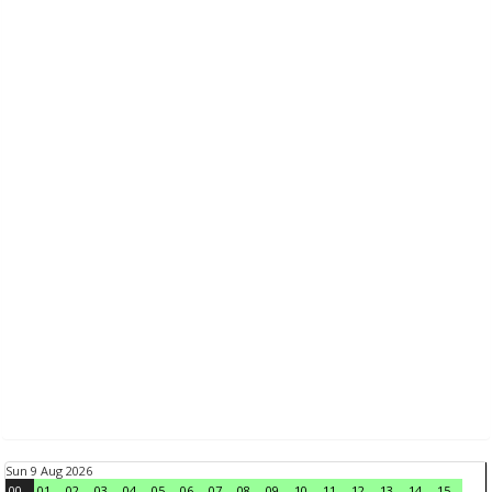
Sun 9 Aug 2026
00
01
02
03
04
05
06
07
08
09
10
11
12
13
14
15