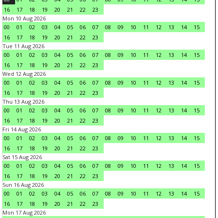
16
17
18
19
20
21
22
23
Mon 10 Aug 2026
00
01
02
03
04
05
06
07
08
09
10
11
12
13
14
15
16
17
18
19
20
21
22
23
Tue 11 Aug 2026
00
01
02
03
04
05
06
07
08
09
10
11
12
13
14
15
16
17
18
19
20
21
22
23
Wed 12 Aug 2026
00
01
02
03
04
05
06
07
08
09
10
11
12
13
14
15
16
17
18
19
20
21
22
23
Thu 13 Aug 2026
00
01
02
03
04
05
06
07
08
09
10
11
12
13
14
15
16
17
18
19
20
21
22
23
Fri 14 Aug 2026
00
01
02
03
04
05
06
07
08
09
10
11
12
13
14
15
16
17
18
19
20
21
22
23
Sat 15 Aug 2026
00
01
02
03
04
05
06
07
08
09
10
11
12
13
14
15
16
17
18
19
20
21
22
23
Sun 16 Aug 2026
00
01
02
03
04
05
06
07
08
09
10
11
12
13
14
15
16
17
18
19
20
21
22
23
Mon 17 Aug 2026