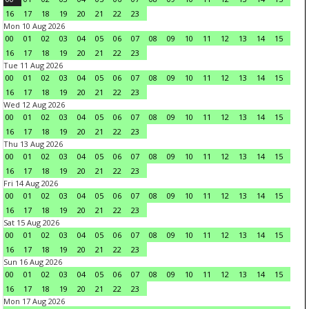
16
17
18
19
20
21
22
23
Mon 10 Aug 2026
00
01
02
03
04
05
06
07
08
09
10
11
12
13
14
15
16
17
18
19
20
21
22
23
Tue 11 Aug 2026
00
01
02
03
04
05
06
07
08
09
10
11
12
13
14
15
16
17
18
19
20
21
22
23
Wed 12 Aug 2026
00
01
02
03
04
05
06
07
08
09
10
11
12
13
14
15
16
17
18
19
20
21
22
23
Thu 13 Aug 2026
00
01
02
03
04
05
06
07
08
09
10
11
12
13
14
15
16
17
18
19
20
21
22
23
Fri 14 Aug 2026
00
01
02
03
04
05
06
07
08
09
10
11
12
13
14
15
16
17
18
19
20
21
22
23
Sat 15 Aug 2026
00
01
02
03
04
05
06
07
08
09
10
11
12
13
14
15
16
17
18
19
20
21
22
23
Sun 16 Aug 2026
00
01
02
03
04
05
06
07
08
09
10
11
12
13
14
15
16
17
18
19
20
21
22
23
Mon 17 Aug 2026