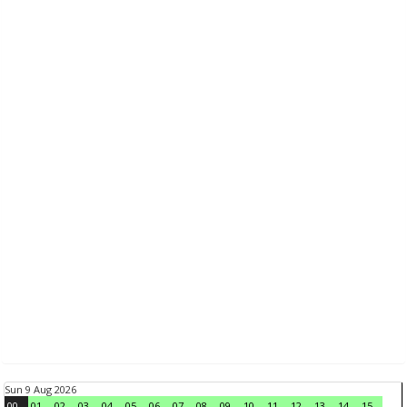
Sun 9 Aug 2026
00
01
02
03
04
05
06
07
08
09
10
11
12
13
14
15