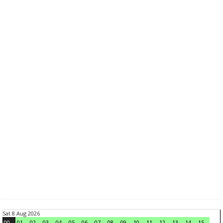
Sat 8 Aug 2026
00
01
02
03
04
05
06
07
08
09
10
11
12
13
14
15